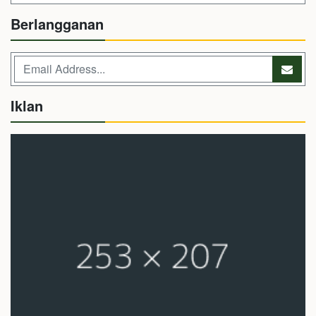
Berlangganan
Iklan