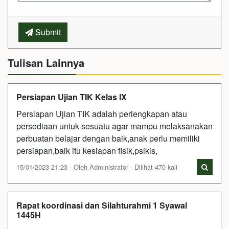
Submit
Tulisan Lainnya
Persiapan Ujian TIK Kelas IX
Persiapan Ujian TIK adalah perlengkapan atau
persediaan untuk sesuatu agar mampu melaksanakan
perbuatan belajar dengan baik,anak perlu memiliki
persiapan,baik itu kesiapan fisik,psikis,
15/01/2023 21:23 - Oleh Administrator - Dilihat 470 kali
Rapat koordinasi dan Silahturahmi 1 Syawal
1445H