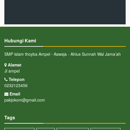
Hubungi Kami
SMP islam thoyba Ampel ⋅ Aswaja - Ahlus Sunnah Wal Jama’ah
Alamat
Jl ampel
Telepon
0232123456
Email
pakjokom@gmail.com
Tags