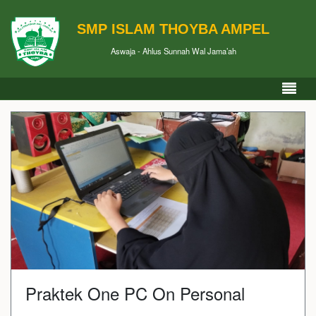
SMP ISLAM THOYBA AMPEL
Aswaja - Ahlus Sunnah Wal Jama’ah
Praktek One PC On Personal