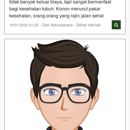
tidak banyak keluar biaya, tapi sangat bermanfaat
bagi kesehatan tubuh. Konon menurut pakar
kesehatan, orang-orang yang rajin jalan sehat
15/01/2023 21:23 - Oleh Administrator - Dilihat 439 kali