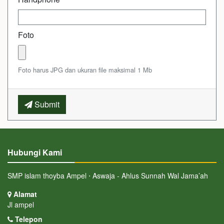
Foto
Foto harus JPG dan ukuran file maksimal 1 Mb
Submit
Hubungi Kami
SMP islam thoyba Ampel ⋅ Aswaja - Ahlus Sunnah Wal Jama’ah
Alamat
Jl ampel
Telepon