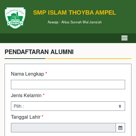
SMP ISLAM THOYBA AMPEL
Aswaja - Ahlus Sunnah Wal Jama’ah
PENDAFTARAN ALUMNI
Nama Lengkap
*
Jenis Kelamin
*
Tanggal Lahir
*