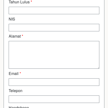
Tahun Lulus
*
NIS
Alamat
*
Email
*
Telepon
Handphone