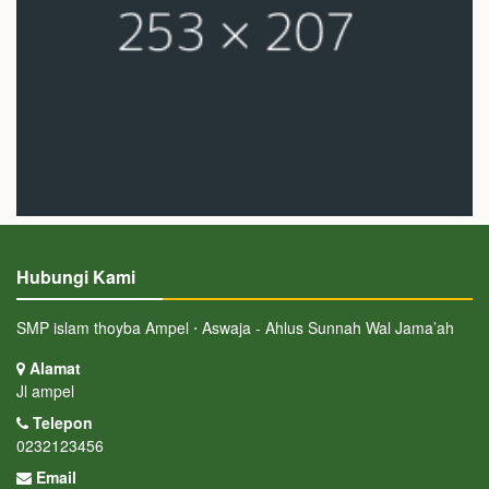
Hubungi Kami
SMP islam thoyba Ampel ⋅ Aswaja - Ahlus Sunnah Wal Jama’ah
Alamat
Jl ampel
Telepon
0232123456
Email