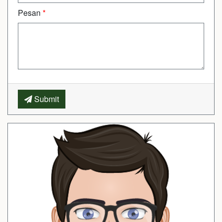
Pesan
*
Submit