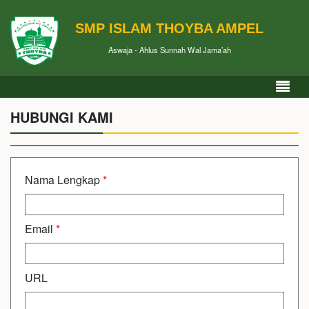
SMP ISLAM THOYBA AMPEL
Aswaja - Ahlus Sunnah Wal Jama’ah
HUBUNGI KAMI
Nama Lengkap
*
Email
*
URL