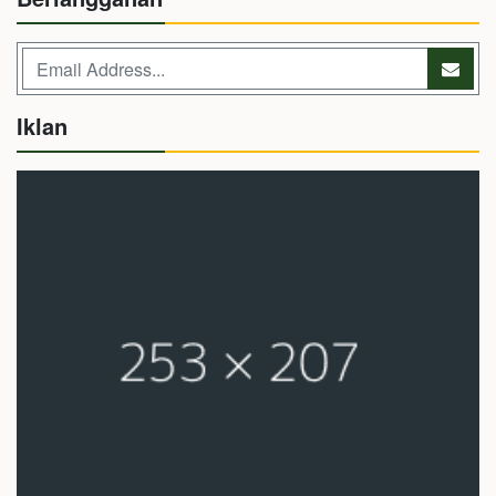
Iklan