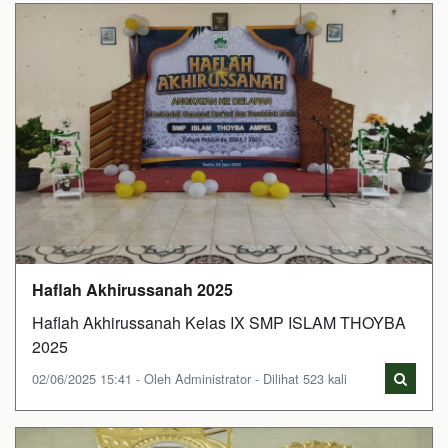
Haflah Akhirussanah 2025
Haflah Akhirussanah Kelas IX SMP ISLAM THOYBA
2025
02/06/2025 15:41 - Oleh Administrator - Dilihat 523 kali