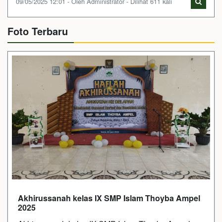
09/05/2025 12:01 - Oleh Administrator - Dilihat 611 kali
Foto Terbaru
Akhirussanah kelas IX SMP Islam Thoyba Ampel
2025