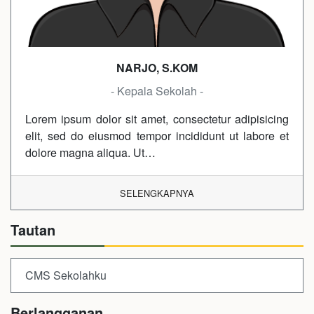
NARJO, S.KOM
- Kepala Sekolah -
Lorem ipsum dolor sit amet, consectetur adipisicing
elit, sed do eiusmod tempor incididunt ut labore et
dolore magna aliqua. Ut…
SELENGKAPNYA
Tautan
CMS Sekolahku
Berlangganan