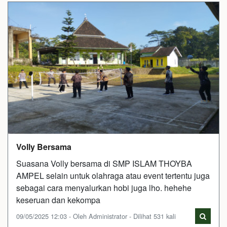
Volly Bersama
Suasana Volly bersama di SMP ISLAM THOYBA
AMPEL selain untuk olahraga atau event tertentu juga
sebagai cara menyalurkan hobi juga lho. hehehe
keseruan dan kekompa
09/05/2025 12:03 - Oleh Administrator - Dilihat 531 kali