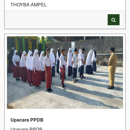
THOYBA AMPEL
Upacara PPDB
Upacara PPDB