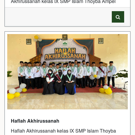
Akhirussanah kelas IX SMP Islam Thoyba Ampel
Haflah Akhirussanah
Haflah Akhirussanah kelas IX SMP Islam Thoyba