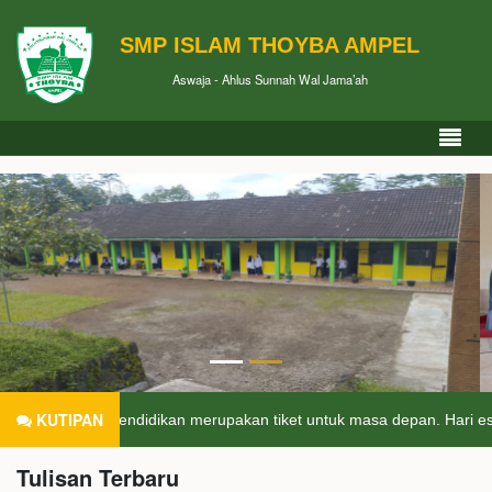
SMP ISLAM THOYBA AMPEL
Aswaja - Ahlus Sunnah Wal Jama’ah
KUTIPAN
Pendidikan merupakan tiket untuk masa depan. Hari esok untuk ora
Tulisan Terbaru