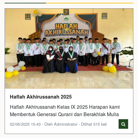
Haflah Akhirussanah 2025
Haflah Akhirussanah Kelas IX 2025 Harapan kami
Membentuk Generasi Qurani dan Berakhlak Mulia
02/06/2025 15:43 - Oleh Administrator - Dilihat 515 kali