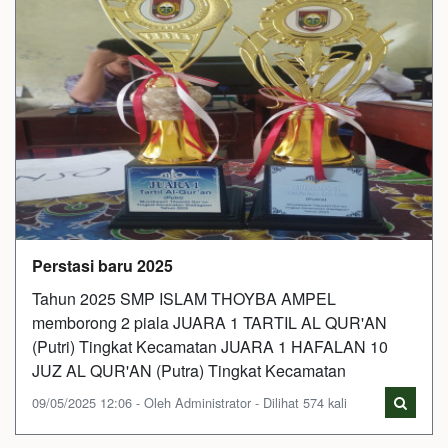
Perstasi baru 2025
Tahun 2025 SMP ISLAM THOYBA AMPEL
memborong 2 piala JUARA 1 TARTIL AL QUR'AN
(Putri) Tingkat Kecamatan JUARA 1 HAFALAN 10
JUZ AL QUR'AN (Putra) Tingkat Kecamatan
09/05/2025 12:06 - Oleh Administrator - Dilihat 574 kali