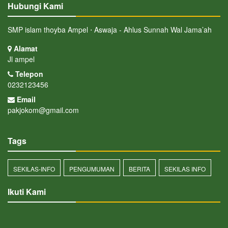
Hubungi Kami
SMP islam thoyba Ampel ⋅ Aswaja - Ahlus Sunnah Wal Jama’ah
Alamat
Jl ampel
Telepon
0232123456
Email
pakjokom@gmail.com
Tags
SEKILAS-INFO
PENGUMUMAN
BERITA
SEKILAS INFO
Ikuti Kami