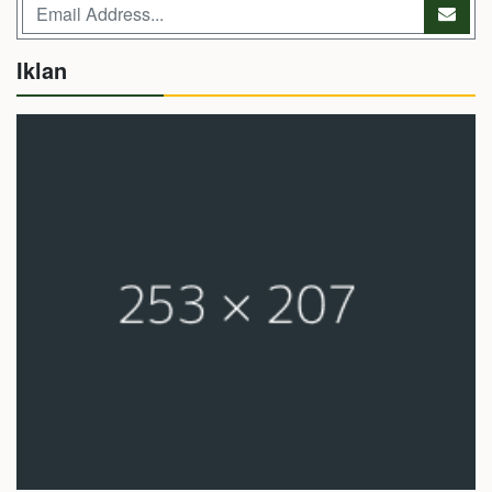
Iklan