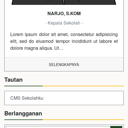
NARJO, S.KOM
- Kepala Sekolah -
Lorem ipsum dolor sit amet, consectetur adipisicing
elit, sed do eiusmod tempor incididunt ut labore et
dolore magna aliqua. Ut…
SELENGKAPNYA
Tautan
CMS Sekolahku
Berlangganan