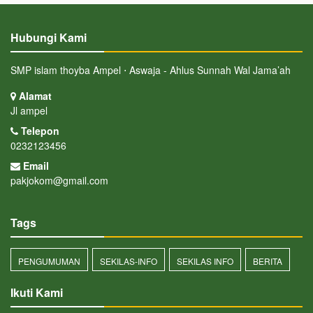
Hubungi Kami
SMP islam thoyba Ampel ⋅ Aswaja - Ahlus Sunnah Wal Jama’ah
Alamat
Jl ampel
Telepon
0232123456
Email
pakjokom@gmail.com
Tags
PENGUMUMAN
SEKILAS-INFO
SEKILAS INFO
BERITA
Ikuti Kami