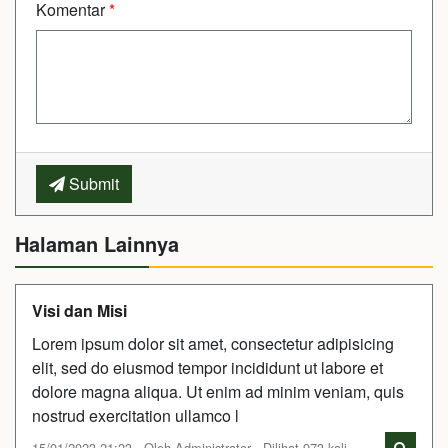
Komentar
*
Submit
Halaman Lainnya
Visi dan Misi
Lorem ipsum dolor sit amet, consectetur adipisicing
elit, sed do eiusmod tempor incididunt ut labore et
dolore magna aliqua. Ut enim ad minim veniam, quis
nostrud exercitation ullamco l
15/01/2023 21:23 - Oleh Administrator - Dilihat 973 kali