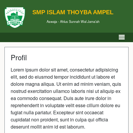
SMP ISLAM THOYBA AMPEL
Aswaja - Ahlus Sunnah Wal Jama’ah
Profil
Lorem ipsum dolor sit amet, consectetur adipisicing
elit, sed do eiusmod tempor incididunt ut labore et
dolore magna aliqua. Ut enim ad minim veniam, quis
nostrud exercitation ullamco laboris nisi ut aliquip ex
ea commodo consequat. Duis aute irure dolor in
reprehenderit in voluptate velit esse cillum dolore eu
fugiat nulla pariatur. Excepteur sint occaecat
cupidatat non proident, sunt in culpa qui officia
deserunt mollit anim id est laborum.